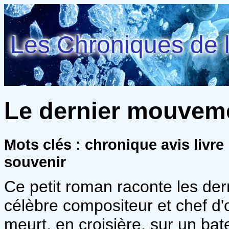
Les Chroniques de l
Le dernier mouveme
Mots clés : chronique avis livr
souvenir
Ce petit roman raconte les der
célèbre compositeur et chef d
meurt, en croisière, sur un ba