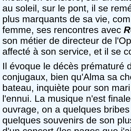
au soleil, sur le pont, il se r
plus marquants de sa vie, comm
femme, ses rencontres avec
R
son métier de directeur de l'O
affecté à son service, et il se c
Il évoque le décès prématuré d
conjugaux, bien qu'Alma sa ch
bateau, inquiète pour son mari
l'ennui. La musique n'est fina
ouvrage, on a quelques bribes
quelques souvenirs de son plu
d'un concert (les pages que j'