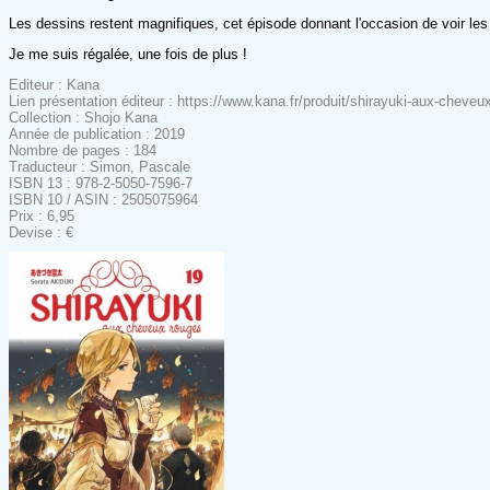
Les dessins restent magnifiques, cet épisode donnant l'occasion de voir l
Je me suis régalée, une fois de plus !
Editeur : Kana
Lien présentation éditeur : https://www.kana.fr/produit/shirayuki-aux-cheveu
Collection : Shojo Kana
Année de publication : 2019
Nombre de pages : 184
Traducteur : Simon, Pascale
ISBN 13 : 978-2-5050-7596-7
ISBN 10 / ASIN : 2505075964
Prix : 6,95
Devise : €