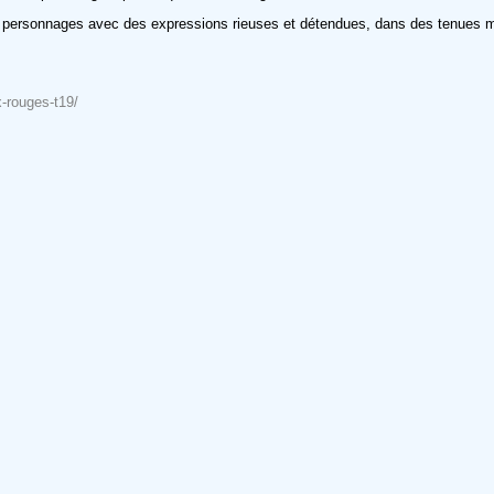
es personnages avec des expressions rieuses et détendues, dans des tenues 
x-rouges-t19/