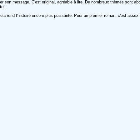
sser son message. C'est original, agréable à lire. De nombreux thèmes sont abor
tes.
la rend l'histoire encore plus puissante. Pour un premier roman, c'est assez r