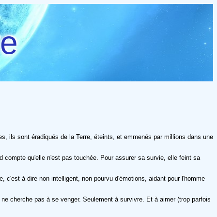
re
es, ils sont éradiqués de la Terre, éteints, et emmenés par millions dans une
compte qu'elle n'est pas touchée. Pour assurer sa survie, elle feint sa
e, c'est-à-dire non intelligent, non pourvu d'émotions, aidant pour l'homme
ne cherche pas à se venger. Seulement à survivre. Et à aimer (trop parfois