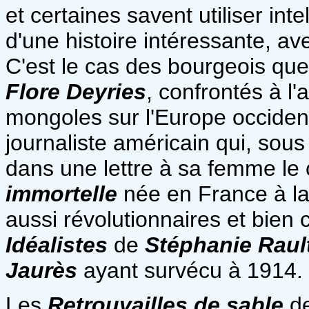
et certaines savent utiliser i
d'une histoire intéressante, 
C'est le cas des bourgeois que
Flore Deyries
, confrontés à l
mongoles sur l'Europe occident
journaliste américain qui, sou
dans une lettre à sa femme le 
immortelle
née en France à la 
aussi révolutionnaires et bien
Idéalistes
de
Stéphanie Raul
Jaurès
ayant survécu à 1914.
Les
Retrouvailles de sable
d