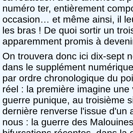
numéro ter, entièrement compo
occasion… et même ainsi, il le
les bras ! De quoi sortir un tr
apparemment promis à devenir
On trouvera donc ici dix-sept 
dans le supplément numérique
par ordre chronologique du po
réel : la première imagine une 
guerre punique, au troisième si
dernière renverse l'issue d'un 
nous : la guerre des Malouines
bifurcations récentes, dans la