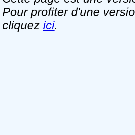
Pour profiter d'une versi
cliquez
ici
.