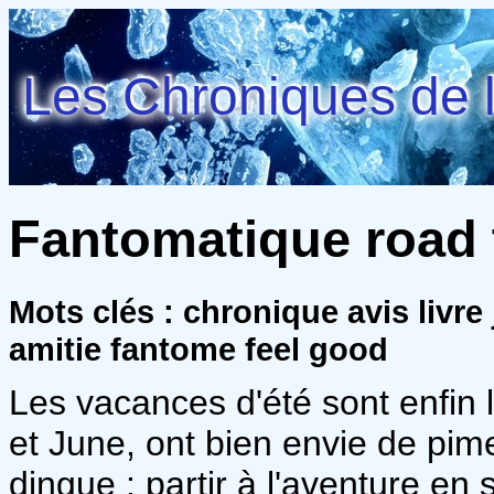
Les Chroniques de l
Fantomatique road t
Mots clés : chronique avis livr
amitie fantome feel good
Les vacances d'été sont enfin 
et June, ont bien envie de pime
dingue : partir à l'aventure en 