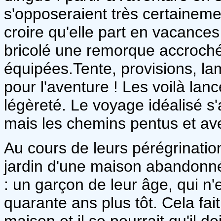
s'opposeraient très certaineme
croire qu'elle part en vacances 
bricolé une remorque accrochée
équipées.Tente, provisions, lam
pour l'aventure ! Les voilà lan
légèreté. Le voyage idéalisé 
mais les chemins pentus et av
Au cours de leurs pérégrination
jardin d'une maison abandonnée
: un garçon de leur âge, qui n
quarante ans plus tôt. Cela fai
maison et il se pourrait qu'il 