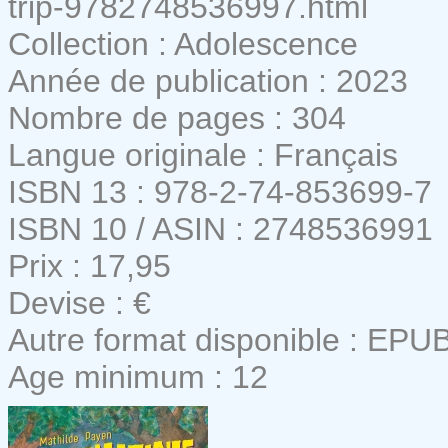
trip-9782748536997.html
Collection : Adolescence
Année de publication : 2023
Nombre de pages : 304
Langue originale : Français
ISBN 13 : 978-2-74-853699-7
ISBN 10 / ASIN : 2748536991
Prix : 17,95
Devise : €
Autre format disponible : EPU
Age minimum : 12