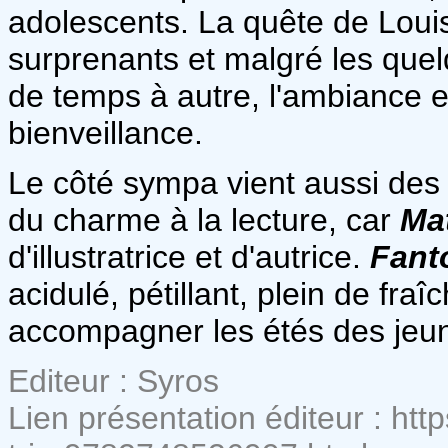
adolescents. La quête de Loui
surprenants et malgré les quelq
de temps à autre, l'ambiance e
bienveillance.
Le côté sympa vient aussi des 
du charme à la lecture, car
Ma
d'illustratrice et d'autrice.
Fant
acidulé, pétillant, plein de fraî
accompagner les étés des jeun
Editeur : Syros
Lien présentation éditeur : htt