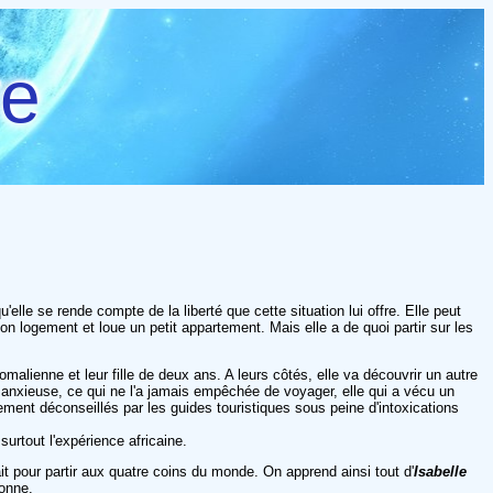
re
u'elle se rende compte de la liberté que cette situation lui offre. Elle peut
on logement et loue un petit appartement. Mais elle a de quoi partir sur les
alienne et leur fille de deux ans. A leurs côtés, elle va découvrir un autre
et anxieuse, ce qui ne l'a jamais empêchée de voyager, elle qui a vécu un
tement déconseillés par les guides touristiques sous peine d'intoxications
surtout l'expérience africaine.
it pour partir aux quatre coins du monde. On apprend ainsi tout d'
Isabelle
sonne.