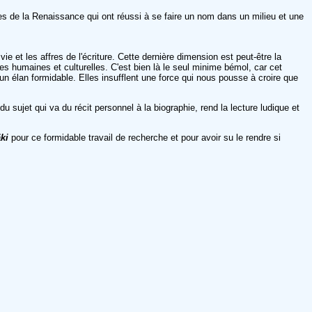
tres de la Renaissance qui ont réussi à se faire un nom dans un milieu et une
ie et les affres de l'écriture. Cette dernière dimension est peut-être la
es humaines et culturelles. C'est bien là le seul minime bémol, car cet
n élan formidable. Elles insufflent une force qui nous pousse à croire que
du sujet qui va du récit personnel à la biographie, rend la lecture ludique et
ki
pour ce formidable travail de recherche et pour avoir su le rendre si