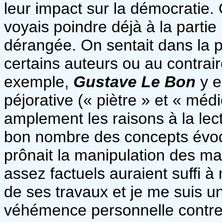
leur impact sur la démocratie. 
voyais poindre déjà à la parti
dérangée. On sentait dans la 
certains auteurs ou au contrair
exemple,
Gustave Le Bon
y e
péjorative (« piètre » et « mé
amplement les raisons à la lec
bon nombre des concepts évoq
prônait la manipulation des m
assez factuels auraient suffi 
de ses travaux et je me suis u
véhémence personnelle contre 