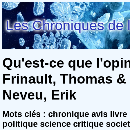
Les Chroniques de l
Qu'est-ce que l'opi
Frinault, Thomas & 
Neveu, Erik
Mots clés : chronique avis livr
politique science critique socie