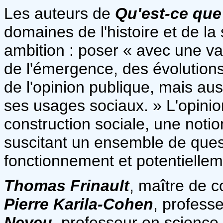
Les auteurs de
Qu'est-ce que
domaines de l'histoire et de la
ambition : poser « avec une va
de l'émergence, des évolutio
de l'opinion publique, mais aus
ses usages sociaux. » L'opini
construction sociale, une noti
suscitant un ensemble de que
fonctionnement et potentiellem
Thomas Frinault
, maître de c
Pierre Karila-Cohen
, profess
Neveu,
professeur en science p