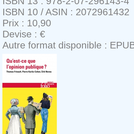
ISBN 13 : 978-2-07-296143-4
ISBN 10 / ASIN : 2072961432
Prix : 10,90
Devise : €
Autre format disponible : EPU