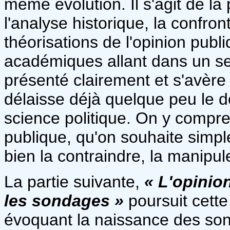
même évolution. Il s'agit de la 
l'analyse historique, la confron
théorisations de l'opinion publ
académiques allant dans un sen
présenté clairement et s'avère t
délaisse déjà quelque peu le d
science politique. On y comprend
publique, qu'on souhaite simpl
bien la contraindre, la manipuler
La partie suivante,
« L'opinio
les sondages »
poursuit cette
évoquant la naissance des son