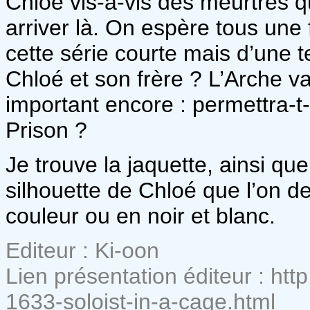
Chloé vis-à-vis des meurtres q
arriver là. On espère tous une 
cette série courte mais d’une t
Chloé et son frère ? L’Arche va-
important encore : permettra-t-
Prison ?
Je trouve la jaquette, ainsi que
silhouette de Chloé que l’on de
couleur ou en noir et blanc.
Editeur : Ki-oon
Lien présentation éditeur : h
1633-soloist-in-a-cage.html