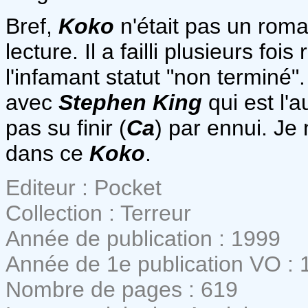
Bref,
Koko
n'était pas un roma
lecture. Il a failli plusieurs f
l'infamant statut "non terminé"
avec
Stephen King
qui est l'a
pas su finir (
Ca
) par ennui. Je 
dans ce
Koko
.
Editeur : Pocket
Collection : Terreur
Année de publication : 1999
Année de 1e publication VO : 
Nombre de pages : 619