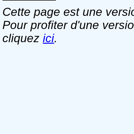
Cette page est une versio
Pour profiter d'une versi
cliquez
ici
.