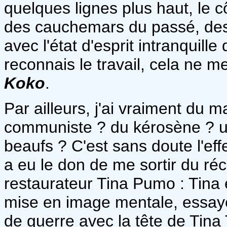
quelques lignes plus haut, le c
des cauchemars du passé, des i
avec l'état d'esprit intranquill
reconnais le travail, cela ne m
Koko
.
Par ailleurs, j'ai vraiment du
communiste ? du kérosène ? un
beaufs ? C'est sans doute l'ef
a eu le don de me sortir du réc
restaurateur Tina Pumo : Tina
mise en image mentale, essaye
de guerre avec la tête de Tina 