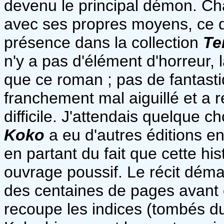
devenu le principal démon. Ch
avec ses propres moyens, ce q
présence dans la collection
Te
n'y a pas d'élément d'horreur, 
que ce roman ; pas de fantasti
franchement mal aiguillé et a 
difficile. J'attendais quelque c
Koko
a eu d'autres éditions en 
en partant du fait que cette hi
ouvrage poussif. Le récit déma
des centaines de pages avant q
recoupe les indices (tombés du 