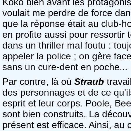
Koko bien avant les protagonis
voulait me perdre de force dan
que la réponse était au club-ho
en profite aussi pour ressortir
dans un thriller mal foutu : tou
appeler la police ; on gère fa
sans un cure-dent en poche...
Par contre, là où
Straub
travai
des personnages et de ce qu'i
esprit et leur corps. Poole, Be
sont bien construits. La découv
présent est efficace. Ainsi, a