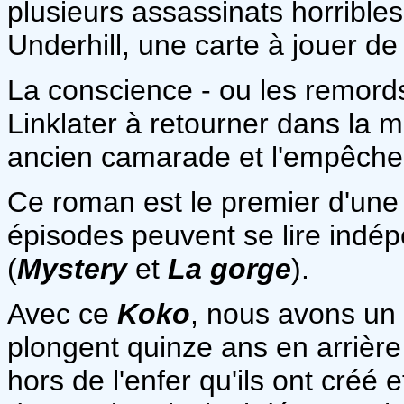
plusieurs assassinats horrible
Underhill, une carte à jouer de
La conscience - ou les remord
Linklater à retourner dans la mo
ancien camarade et l'empêcher
Ce roman est le premier d'une 
épisodes peuvent se lire indé
(
Mystery
et
La gorge
).
Avec ce
Koko
, nous avons un
plongent quinze ans en arrière
hors de l'enfer qu'ils ont créé