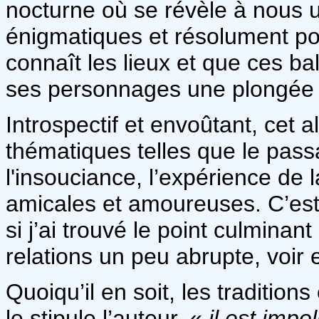
nocturne où se révèle à nous
énigmatiques et résolument po
connaît les lieux et que ces ba
ses personnages une plongée 
Introspectif et envoûtant, cet 
thématiques telles que le passag
l'insouciance, l’expérience de l
amicales et amoureuses. C’est 
si j’ai trouvé le point culminant
relations un peu abrupte, voir e
Quoiqu’il en soit, les traditio
le stipule l’auteur, «
il est impo