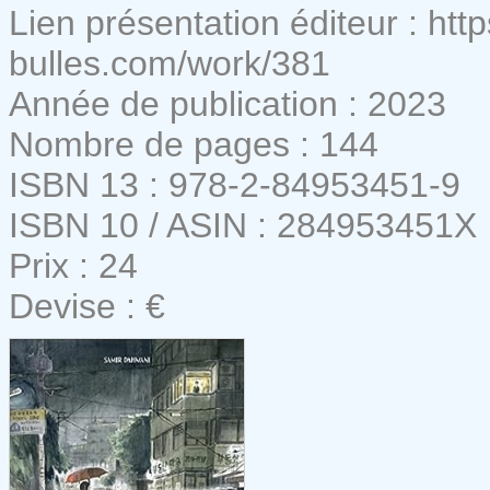
Lien présentation éditeur : htt
bulles.com/work/381
Année de publication : 2023
Nombre de pages : 144
ISBN 13 : 978-2-84953451-9
ISBN 10 / ASIN : 284953451X
Prix : 24
Devise : €