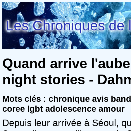
Les Chroniques de l
Quand arrive l'aube
night stories - Dah
Mots clés : chronique avis ban
coree lgbt adolescence amour
Depuis leur arrivée à Séoul, q