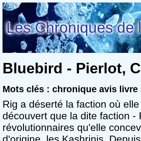
Les Chroniques de l
Bluebird - Pierlot, C
Mots clés : chronique avis livre
Rig a déserté la faction où elle
découvert que la dite faction - 
révolutionnaires qu'elle concev
d'origine, les Kashrinis. Depuis