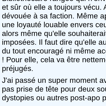
et sûr où elle a toujours vécu.
dévouée à sa faction. Même apr
une loyauté louable envers ceu
alors même qu'elle souhaiterait
imposées. Il faut dire qu'elle a
du tout encouragé ni même ac
! Pour elle, cela va être nette
préjugés.
J'ai passé un super moment ave
pas prise de tête pour deux s
dystopies ou autres post-apo 