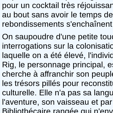
pour un cocktail très réjouissan
au bout sans avoir le temps de
rebondissements s'enchaînent 
On saupoudre d'une petite tou
interrogations sur la colonisati
laquelle on a été élevé, l'indiv
Rig, le personnage principal, e
cherche à affranchir son peupl
les trésors pillés pour reconsti
culturelle. Elle n'a pas sa lan
l'aventure, son vaisseau et pa
Bibliothécaire rangée qui n'envi