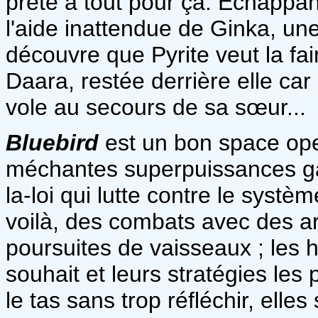
prête à tout pour ça. Echappant
l'aide inattendue de Ginka, un
découvre que Pyrite veut la fai
Daara, restée derrière elle car 
vole au secours de sa sœur...
Bluebird
est un bon space ope
méchantes superpuissances ga
la-loi qui lutte contre le systèm
voilà, des combats avec des ar
poursuites de vaisseaux ; les 
souhait et leurs stratégies les
le tas sans trop réfléchir, elles