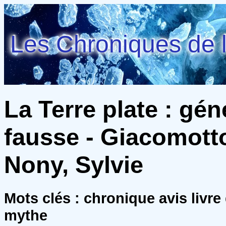
Les Chroniques de l
La Terre plate : gé
fausse - Giacomotto
Nony, Sylvie
Mots clés : chronique avis livr
mythe