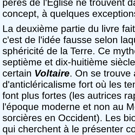
pères de l'Église ne trouvent d
concept, à quelques exception
La deuxième partie du livre fait
c'est de l'idée fausse selon la
sphéricité de la Terre. Ce my
septième et dix-huitième siècl
certain
Voltaire
. On se trouve
d'anticléricalisme fort où les t
font plus fortes (les autrices r
l'époque moderne et non au Mo
sorcières en Occident). Les b
qui cherchent à le présenter 