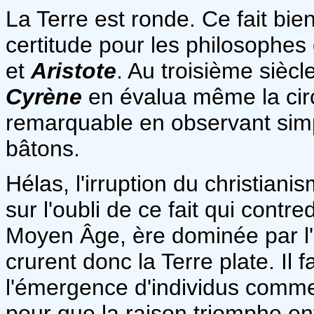
La Terre est ronde. Ce fait bie
certitude pour les philosophe
et
Aristote
. Au troisième siècl
Cyrène
en évalua même la cir
remarquable en observant sim
bâtons.
Hélas, l'irruption du christiani
sur l'oubli de ce fait qui contre
Moyen Âge, ère dominée par l'o
crurent donc la Terre plate. Il 
l'émergence d'individus com
pour que la raison triomphe enf