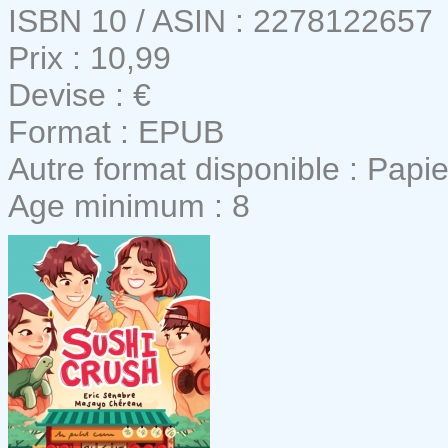
ISBN 10 / ASIN : 2278122657
Prix : 10,99
Devise : €
Format : EPUB
Autre format disponible : Papie
Age minimum : 8