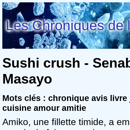
Les Chroniques de l
Sushi crush - Senab
Masayo
Mots clés : chronique avis livre
cuisine amour amitie
Amiko, une fillette timide, a em