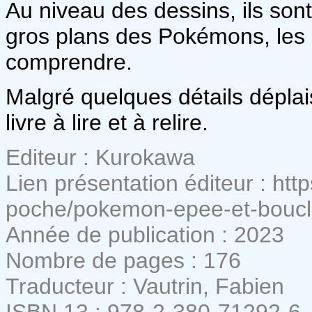
Au niveau des dessins, ils sont
gros plans des Pokémons, les 
comprendre.
Malgré quelques détails déplai
livre à lire et à relire.
Editeur : Kurokawa
Lien présentation éditeur : htt
poche/pokemon-epee-et-boucl
Année de publication : 2023
Nombre de pages : 176
Traducteur : Vautrin, Fabien
ISBN 13 : 978-2-380-71292-6