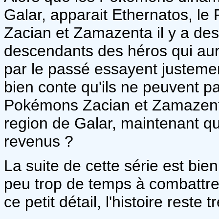
Galar, apparait Ethernatos, l
Zacian et Zamazenta il y a de
descendants des héros qui aur
par le passé essayent justement
bien conte qu'ils ne peuvent pas
Pokémons Zacian et Zamazenta
region de Galar, maintenant q
revenus ?
La suite de cette série est bi
peu trop de temps à combattre 
ce petit détail, l'histoire reste 