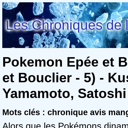
Les Chroniques de l
Pokemon Epée et B
et Bouclier - 5) - K
Yamamoto, Satoshi
Mots clés : chronique avis m
Alors que les Pokémons dinam