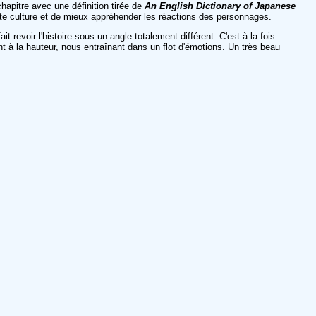
apitre avec une définition tirée de
An English Dictionary of Japanese
tte culture et de mieux appréhender les réactions des personnages.
revoir l'histoire sous un angle totalement différent. C'est à la fois
t à la hauteur, nous entraînant dans un flot d'émotions. Un très beau