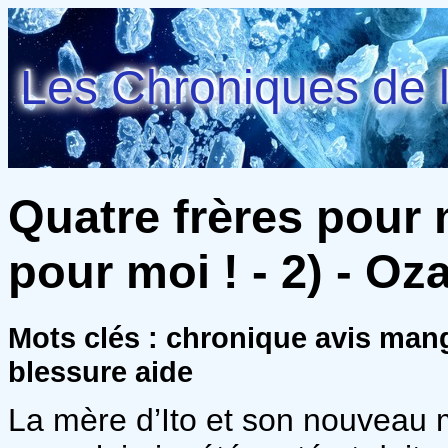
Les Chroniques de l
Quatre frères pour 
pour moi ! - 2) - Oza
Mots clés : chronique avis man
blessure aide
La mère d’Ito et son nouveau m