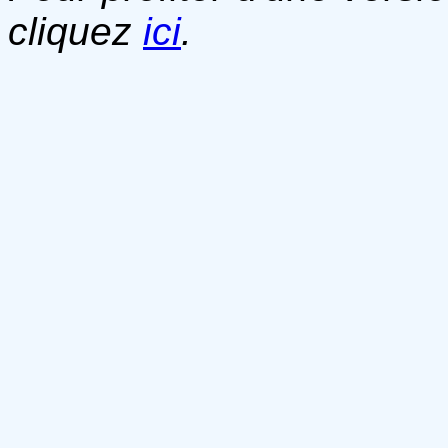
cliquez
ici
.