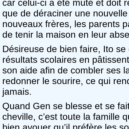
car celui-ci a été muté et doit
que de déraciner une nouvelle 
nouveaux frères, les parents p
de tenir la maison en leur abs
Désireuse de bien faire, Ito s
résultats scolaires en pâtissen
son aide afin de combler ses l
redonner le sourire, ce qui ren
jamais.
Quand Gen se blesse et se fait
cheville, c’est toute la famille 
bien avouer qu’il préfère les soi