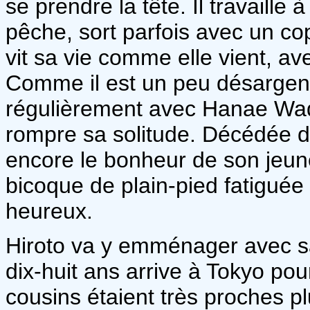
se prendre la tête. Il travaille
pêche, sort parfois avec un cop
vit sa vie comme elle vient, a
Comme il est un peu désargenté,
régulièrement avec Hanae Wada,
rompre sa solitude. Décédée d'u
encore le bonheur de son jeun
bicoque de plain-pied fatigué
heureux.
Hiroto va y emménager avec s
dix-huit ans arrive à Tokyo pour
cousins étaient très proches p