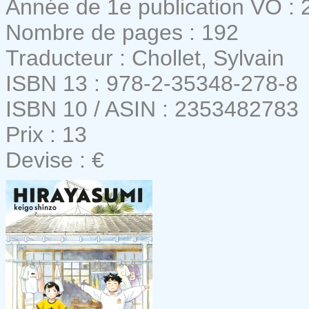
Année de 1e publication VO : 
Nombre de pages : 192
Traducteur : Chollet, Sylvain
ISBN 13 : 978-2-35348-278-8
ISBN 10 / ASIN : 2353482783
Prix : 13
Devise : €