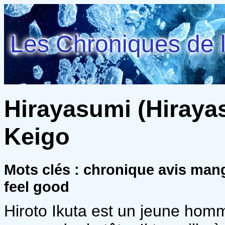
Les Chroniques de l
Hirayasumi (Hirayas
Keigo
Mots clés : chronique avis mang
feel good
Hiroto Ikuta est un jeune hom