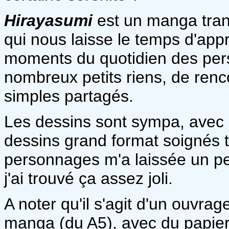
Hirayasumi
est un manga tranc
qui nous laisse le temps d'appr
moments du quotidien des pers
nombreux petits riens, de ren
simples partagés.
Les dessins sont sympa, avec 
dessins grand format soignés tr
personnages m'a laissée un pe
j'ai trouvé ça assez joli.
A noter qu'il s'agit d'un ouvr
manga (du A5), avec du papier 