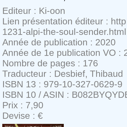
Editeur : Ki-oon
Lien présentation éditeur : h
1231-alpi-the-soul-sender.html
Année de publication : 2020
Année de 1e publication VO : 
Nombre de pages : 176
Traducteur : Desbief, Thibaud
ISBN 13 : 979-10-327-0629-9
ISBN 10 / ASIN : B082BYQYD
Prix : 7,90
Devise : €