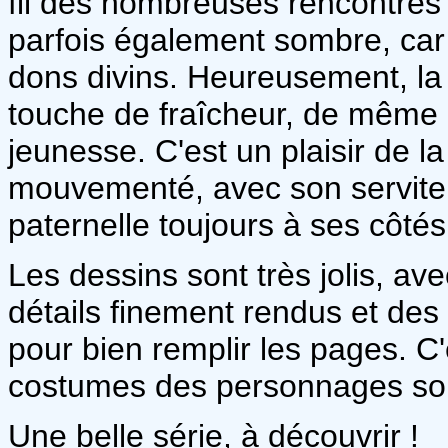
fil des nombreuses rencontres qu
parfois également sombre, car
dons divins. Heureusement, la 
touche de fraîcheur, de même
jeunesse. C'est un plaisir de l
mouvementé, avec son serviteu
paternelle toujours à ses côtés
Les dessins sont très jolis, av
détails finement rendus et de
pour bien remplir les pages. C'
costumes des personnages son
Une belle série, à découvrir !