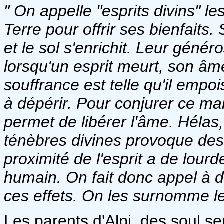
" On appelle "esprits divins" 
Terre pour offrir ses bienfaits.
et le sol s'enrichit. Leur génér
lorsqu'un esprit meurt, son âm
souffrance est telle qu'il empo
à dépérir. Pour conjurer ce mal,
permet de libérer l'âme. Hélas,
ténèbres divines provoque des 
proximité de l'esprit a de lour
humain. On fait donc appel à 
ces effets. On les surnomme le
Les parents d'Alpi, des soul sen