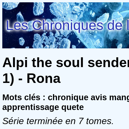
Les Chroniques de l
Alpi the soul sender
1) - Rona
Mots clés : chronique avis mang
apprentissage quete
Série terminée en 7 tomes.