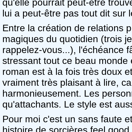
qu'elle pourrait peut-être trouve
lui a peut-être pas tout dit sur
Entre la création de relations p
magiques du quotidien (trois j
rappelez-vous...), l'échéance 
stressant tout ce beau monde et
roman est à la fois très doux 
vraiment très plaisant à lire, c
harmonieusement. Les personn
qu'attachants. Le style est auss
Pour moi c'est un sans faute e
histoire de sorcières feel good