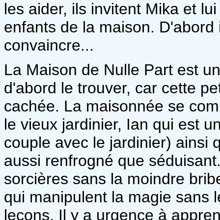
les aider, ils invitent Mika et l
enfants de la maison. D'abord i
convaincre...
La Maison de Nulle Part est un l
d'abord le trouver, car cette pe
cachée. La maisonnée se comp
le vieux jardinier, Ian qui est 
couple avec le jardinier) ainsi 
aussi renfrogné que séduisant. 
sorcières sans la moindre brib
qui manipulent la magie sans l
leçons. Il y a urgence à apprend