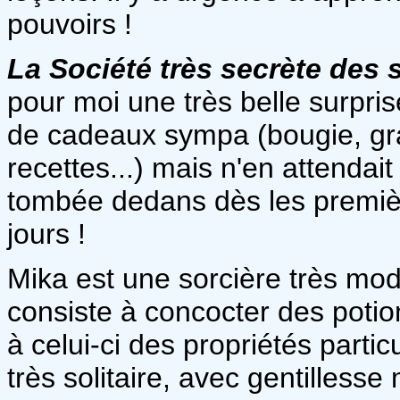
pouvoirs !
La Société très secrète des 
pour moi une très belle surpri
de cadeaux sympa (bougie, grai
recettes...) mais n'en attendait 
tombée dedans dès les premièr
jours !
Mika est une sorcière très mode
consiste à concocter des poti
à celui-ci des propriétés parti
très solitaire, avec gentilles