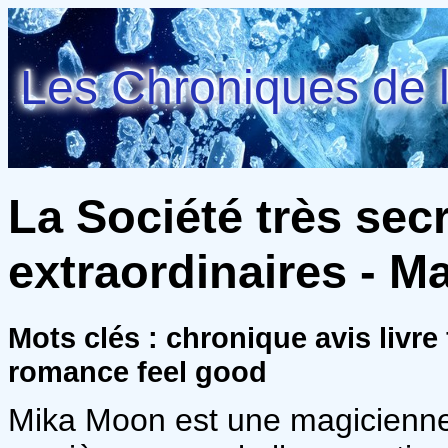
Les Chroniques de l
La Société très sec
extraordinaires - 
Mots clés : chronique avis livre
romance feel good
Mika Moon est une magicienne 