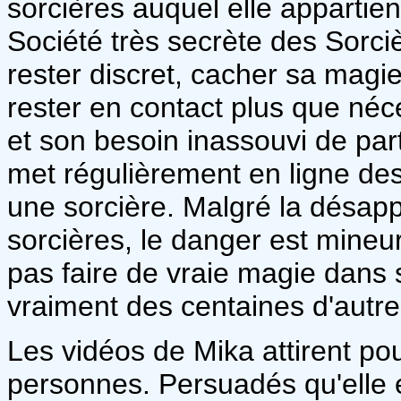
sorcières auquel elle appartie
Société très secrète des Sorcièr
rester discret, cacher sa magi
rester en contact plus que né
et son besoin inassouvi de par
met régulièrement en ligne des 
une sorcière. Malgré la désapp
sorcières, le danger est mineur
pas faire de vraie magie dans
vraiment des centaines d'autre
Les vidéos de Mika attirent pou
personnes. Persuadés qu'elle e