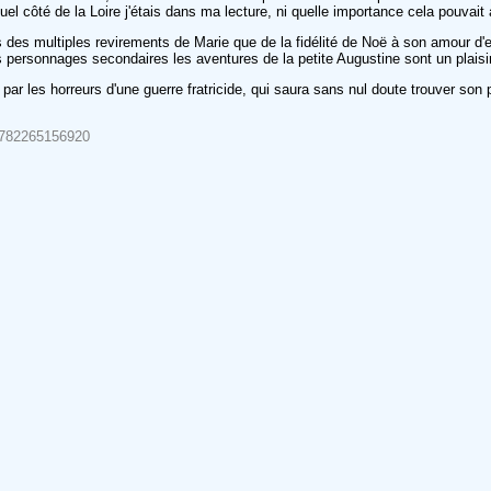
l côté de la Loire j'étais dans ma lecture, ni quelle importance cela pouvait 
 des multiples revirements de Marie que de la fidélité de Noë à son amour d
s personnages secondaires les aventures de la petite Augustine sont un plaisir
ar les horreurs d'une guerre fratricide, qui saura sans nul doute trouver son p
/9782265156920