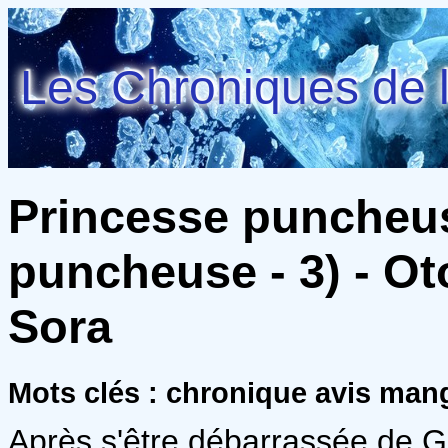
Les Chroniques de l
Princesse puncheus
puncheuse - 3) - Ot
Sora
Mots clés : chronique avis ma
Après s'être débarrassée de G