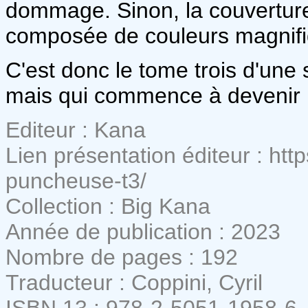
dommage. Sinon, la couverture e
composée de couleurs magnifi
C'est donc le tome trois d'une
mais qui commence à devenir
Editeur : Kana
Lien présentation éditeur : htt
puncheuse-t3/
Collection : Big Kana
Année de publication : 2023
Nombre de pages : 192
Traducteur : Coppini, Cyril
ISBN 13 : 978-2-5051-1958-6