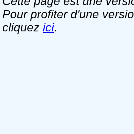
Cette page est une versio
Pour profiter d'une versi
cliquez
ici
.