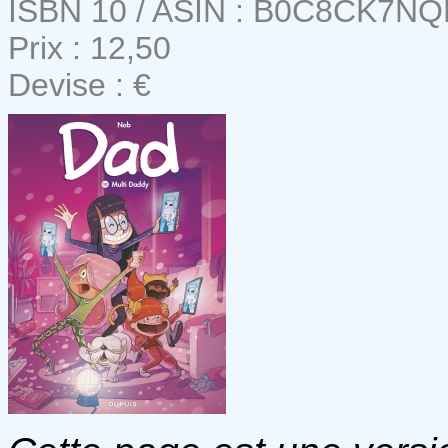
ISBN 10 / ASIN : B0C8CK7N
Prix : 12,50
Devise : €