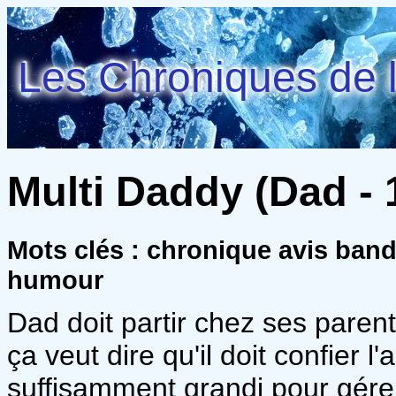
Les Chroniques de l
Multi Daddy (Dad - 
Mots clés : chronique avis band
humour
Dad doit partir chez ses paren
ça veut dire qu'il doit confier l
suffisamment grandi pour gérer