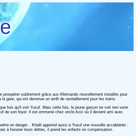
re
ville prospérer subitement grâce aux Allemands nouvellement installés pour
la gare, qui est devenue un arrêt de ravitaillement pour les trains.
fois qu'il voit Yusuf. Mais cette fois, le jeune garçon ne voit rien venir.
uf de son foyer. Il est emmené chez oncle Aziz où il devient ami avec
 mettre en danger... Khalil apprend aussi à Yusuf une nouvelle accablante :
pas à honorer leurs dettes, il prend les enfants en compensation.