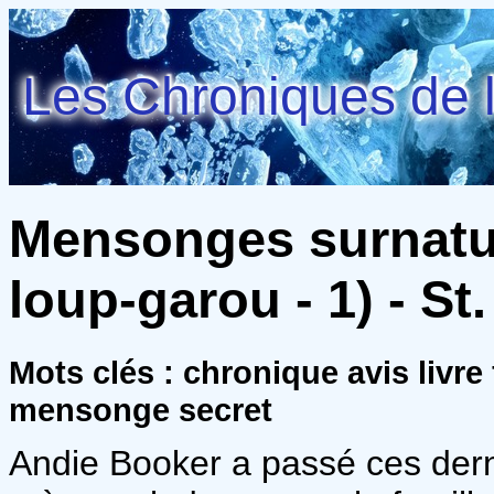
Les Chroniques de l
Mensonges surnatur
loup-garou - 1) - St.
Mots clés : chronique avis livr
mensonge secret
Andie Booker a passé ces dern