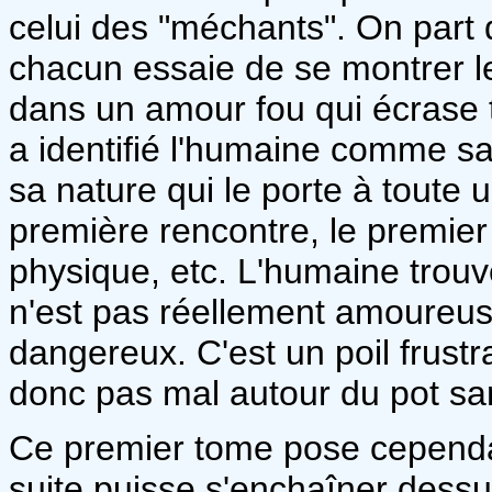
celui des "méchants". On part d
chacun essaie de se montrer le 
dans un amour fou qui écrase 
a identifié l'humaine comme sa 
sa nature qui le porte à toute 
première rencontre, le premier 
physique, etc. L'humaine trouv
n'est pas réellement amoureuse
dangereux. C'est un poil frust
donc pas mal autour du pot sa
Ce premier tome pose cependan
suite puisse s'enchaîner dessus