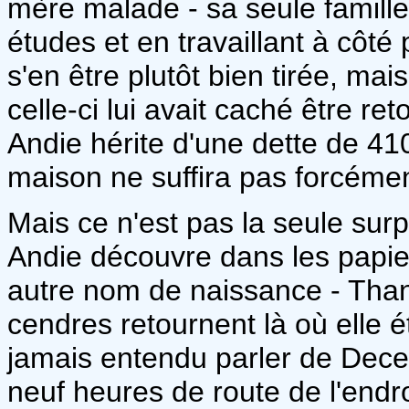
mère malade - sa seule famille
études et en travaillant à côté 
s'en être plutôt bien tirée, ma
celle-ci lui avait caché être r
Andie hérite d'une dette de 41
maison ne suffira pas forcémen
Mais ce n'est pas la seule surp
Andie découvre dans les papier
autre nom de naissance - Thana
cendres retournent là où elle 
jamais entendu parler de Decept
neuf heures de route de l'endro