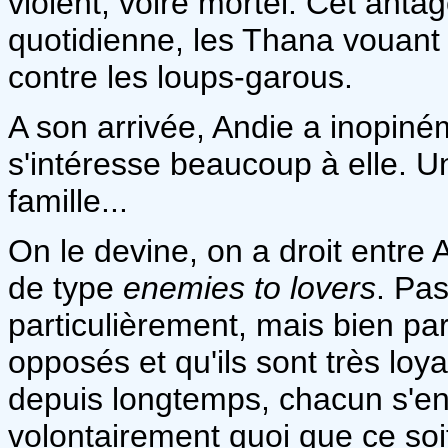
violent, voire mortel. Cet anta
quotidienne, les Thana vouant l
contre les loups-garous.
A son arrivée, Andie a inopin
s'intéresse beaucoup à elle. 
famille...
On le devine, on a droit entre 
de type
enemies to lovers
. Pas
particulièrement, mais bien pa
opposés et qu'ils sont très loy
depuis longtemps, chacun s'e
volontairement quoi que ce soi