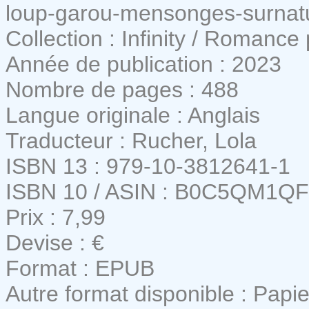
loup-garou-mensonges-surnat
Collection : Infinity / Romanc
Année de publication : 2023
Nombre de pages : 488
Langue originale : Anglais
Traducteur : Rucher, Lola
ISBN 13 : 979-10-3812641-1
ISBN 10 / ASIN : B0C5QM1Q
Prix : 7,99
Devise : €
Format : EPUB
Autre format disponible : Papie