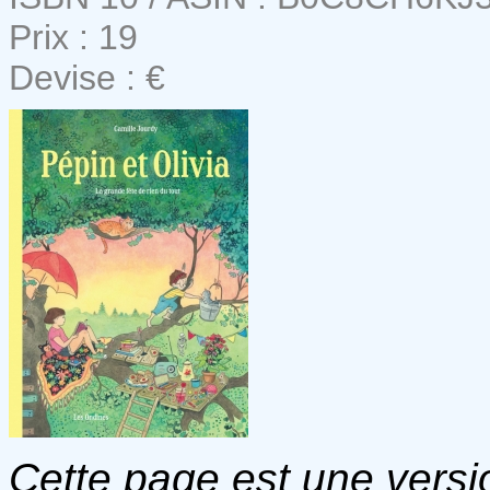
Prix : 19
Devise : €
Cette page est une versio