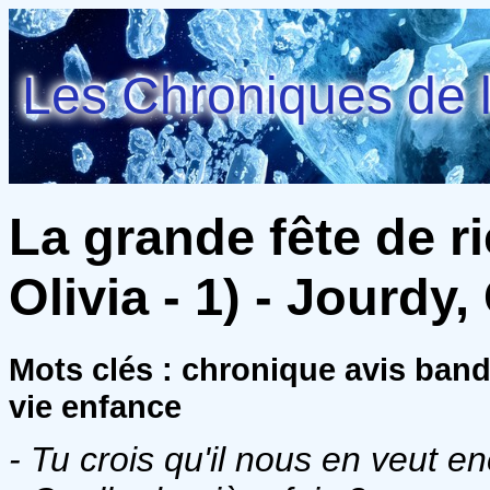
Les Chroniques de l
La grande fête de ri
Olivia - 1) - Jourdy,
Mots clés : chronique avis ban
vie enfance
- Tu crois qu'il nous en veut en