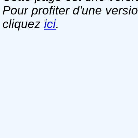
Pour profiter d'une versi
cliquez
ici
.