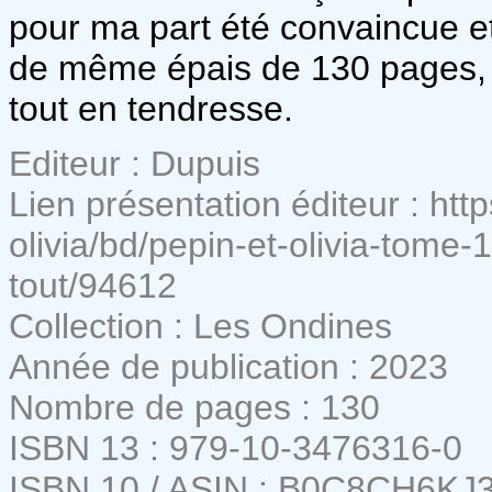
pour ma part été convaincue et 
de même épais de 130 pages, 
tout en tendresse.
Editeur : Dupuis
Lien présentation éditeur : ht
olivia/bd/pepin-et-olivia-tome-
tout/94612
Collection : Les Ondines
Année de publication : 2023
Nombre de pages : 130
ISBN 13 : 979-10-3476316-0
ISBN 10 / ASIN : B0C8CH6KJ