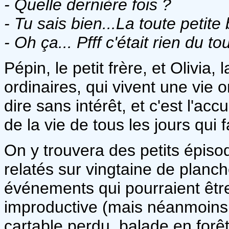
- Quelle dernière fois ?
- Tu sais bien...La toute petite 
- Oh ça... Pfff c'était rien du tou
Pépin, le petit frère, et Olivia
ordinaires, qui vivent une vie 
dire sans intérêt, et c'est l'a
de la vie de tous les jours qui 
On y trouvera des petits épisod
relatés sur vingtaine de planc
événements qui pourraient êtr
improductive (mais néanmoins f
cartable perdu, balade en forê