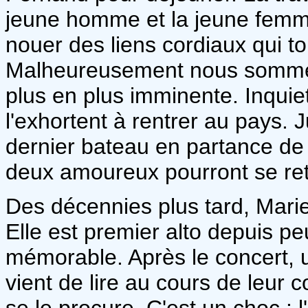
jeune homme et la jeune femm
nouer des liens cordiaux qui tou
Malheureusement nous sommes 
plus en plus imminente. Inquie
l'exhortent à rentrer au pays. 
dernier bateau en partance de 
deux amoureux pourront se ret
Des décennies plus tard, Mari
Elle est premier alto depuis pe
mémorable. Après le concert, un
vient de lire au cours de leur 
se le procure. C'est un choc : l