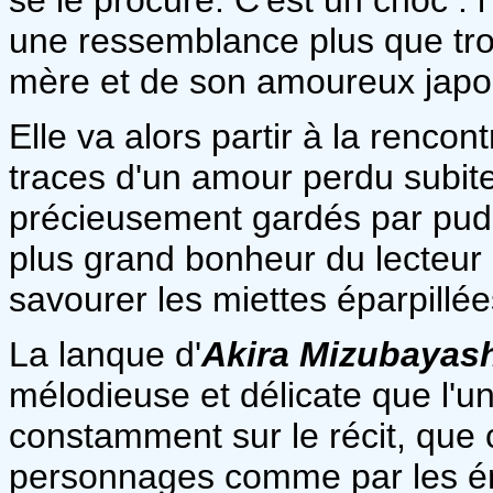
une ressemblance plus que tro
mère et de son amoureux japo
Elle va alors partir à la rencon
traces d'un amour perdu subite
précieusement gardés par pude
plus grand bonheur du lecteur 
savourer les miettes éparpillée
La lanque d'
A
kira Mizubayas
mélodieuse et délicate que l'u
constamment sur le récit, que c
personnages comme par les ém