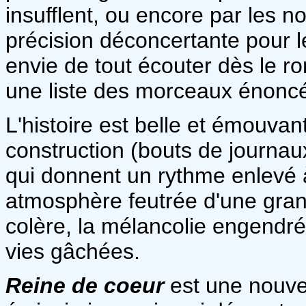
insufflent, ou encore par les
précision déconcertante pour l
envie de tout écouter dès le r
une liste des morceaux énoncé
L'histoire est belle et émouvan
construction (bouts de journau
qui donnent un rythme enlevé à
atmosphère feutrée d'une grand
colère, la mélancolie engendrée
vies gâchées.
Reine de coeur
est une nouvel