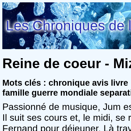
Les Chroniques de l
Reine de coeur - Mi
Mots clés : chronique avis liv
famille guerre mondiale separat
Passionné de musique, Jum est v
Il suit ses cours et, le midi, s
Fernand pour déjeuner. Là trav