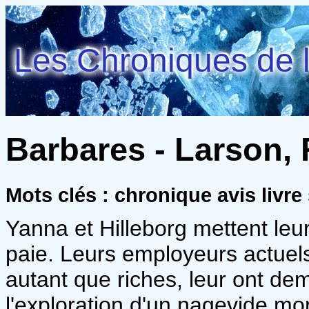
Les Chroniques de l
Barbares - Larson, 
Mots clés : chronique avis livre 
Yanna et Hilleborg mettent leur
paie. Leurs employeurs actuels
autant que riches, leur ont 
l'exploration d'un nagevide mo