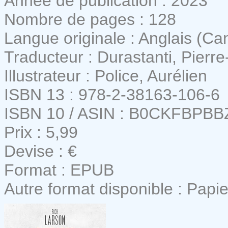
Année de publication : 2023
Nombre de pages : 128
Langue originale : Anglais (Ca
Traducteur : Durastanti, Pierre
Illustrateur : Police, Aurélien
ISBN 13 : 978-2-38163-106-6
ISBN 10 / ASIN : B0CKFBPBB
Prix : 5,99
Devise : €
Format : EPUB
Autre format disponible : Papie