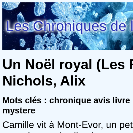
Les Chroniques de l
Un Noël royal (Les
Nichols, Alix
Mots clés : chronique avis livr
mystere
Camille vit à Mont-Evor, un pe