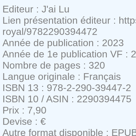
Editeur : J'ai Lu
Lien présentation éditeur : htt
royal/9782290394472
Année de publication : 2023
Année de 1e publication VF : 
Nombre de pages : 320
Langue originale : Français
ISBN 13 : 978-2-290-39447-2
ISBN 10 / ASIN : 2290394475
Prix : 7,90
Devise : €
Autre format disponible : EPU