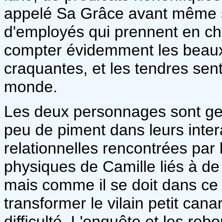
appelé Sa Grâce avant même so
d'employés qui prennent en c
compter évidemment les beaux 
craquantes, et les tendres sen
monde.
Les deux personnages sont gen
peu de piment dans leurs intera
relationnelles rencontrées par
physiques de Camille liés à d
mais comme il se doit dans ce 
transformer le vilain petit can
difficulté. L'enquête et les re