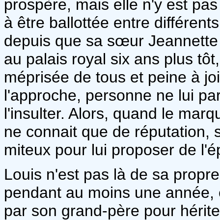
prospère, mais elle n'y est pa
à être ballottée entre différent
depuis que sa sœur Jeannette 
au palais royal six ans plus tôt
méprisée de tous et peine à jo
l'approche, personne ne lui par
l'insulter. Alors, quand le marqu
ne connait que de réputation,
miteux pour lui proposer de l'ép
Louis n'est pas là de sa propr
pendant au moins une année, e
par son grand-père pour hérite