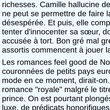
richesses. Camille hallucine d
ne peut se permettre de faire la
désespérée. Et puis, elle compt
tenter d'innocenter sa sœur, do
accusée à tort. Bon gré mal gr
assortis commencent à jouer l
Les romances feel good de Noë
couronnées de petits pays euro
mode en ce moment, dirait-on. I
romance "royale" malgré le titr
prince. On est pourtant plong
luxe, de prédicats honorifique