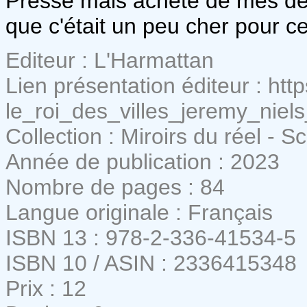
Presse mais acheté de mes den
que c'était un peu cher pour ce
Editeur : L'Harmattan
Lien présentation éditeur : http
le_roi_des_villes_jeremy_nie
Collection : Miroirs du réel - S
Année de publication : 2023
Nombre de pages : 84
Langue originale : Français
ISBN 13 : 978-2-336-41534-5
ISBN 10 / ASIN : 2336415348
Prix : 12