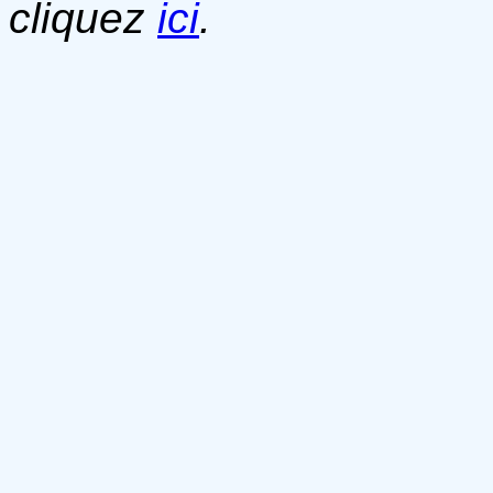
cliquez
ici
.