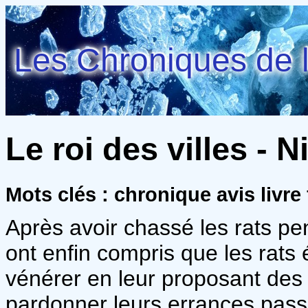
Les Chroniques de l
Le roi des villes - 
Mots clés : chronique avis livre 
Après avoir chassé les rats p
ont enfin compris que les rats ét
vénérer en leur proposant des o
pardonner leurs errances pass