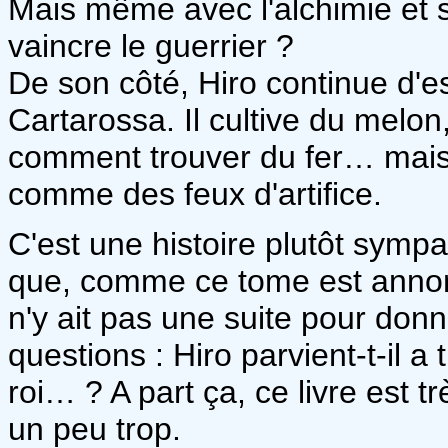
Mais même avec l'alchimie et s
vaincre le guerrier ?
De son côté, Hiro continue d'
Cartarossa. Il cultive du melon
comment trouver du fer… mais s
comme des feux d'artifice.
C'est une histoire plutôt sym
que, comme ce tome est annonc
n'y ait pas une suite pour don
questions : Hiro parvient-t-il a
roi… ? A part ça, ce livre est t
un peu trop.