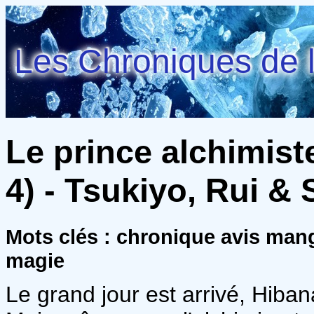
Les Chroniques de l
Le prince alchimiste
4) - Tsukiyo, Rui & 
Mots clés : chronique avis ma
magie
Le grand jour est arrivé, Hiba