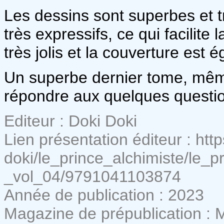
Les dessins sont superbes et 
très expressifs, ce qui facilit
très jolis et la couverture est 
Un superbe dernier tome, même
répondre aux quelques question
Editeur : Doki Doki
Lien présentation éditeur : htt
doki/le_prince_alchimiste/le_p
_vol_04/9791041103874
Année de publication : 2023
Magazine de prépublication : 