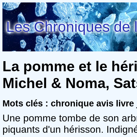
Les Chroniques de l
La pomme et le héri
Michel & Noma, Sat
Mots clés : chronique avis liv
Une pomme tombe de son arbre
piquants d'un hérisson. Indignée