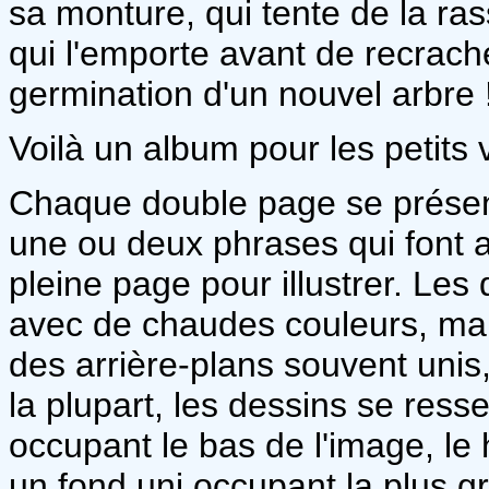
sa monture, qui tente de la ras
qui l'emporte avant de recracher
germination d'un nouvel arbre 
Voilà un album pour les petits
Chaque double page se présen
une ou deux phrases qui font av
pleine page pour illustrer. Les
avec de chaudes couleurs, mai
des arrière-plans souvent uni
la plupart, les dessins se ress
occupant le bas de l'image, le
un fond uni occupant la plus gra