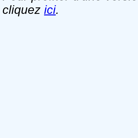
cliquez
ici
.