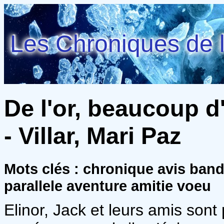
Les Chroniques de l
De l'or, beaucoup d'o
- Villar, Mari Paz
Mots clés : chronique avis ba
parallele aventure amitie voeu
Elinor, Jack et leurs amis sont 