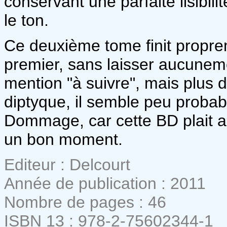
conservant une parfaite lisibili
le ton.
Ce deuxième tome finit propr
premier, sans laisser aucunemen
mention "à suivre", mais plus d
diptyque, il semble peu probabl
Dommage, car cette BD plait au
un bon moment.
Editeur : Delcourt
Année de publication : 2011
Nombre de pages : 46
ISBN 13 : 978-2-75602344-1