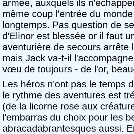
armée, auxquels ils n'échappen
même coup l'entrée du monde d
longtemps. Pas question de se
d'Elinor est blessée or il fau
aventurière de secours arrête le
mais Jack va-t-il l'accompagner 
vœu de toujours - de l'or, beau
Les héros n'ont pas le temps de
le rythme des aventures est tr
(de la licorne rose aux créatur
l'embarras du choix pour les bes
abracadabrantesques aussi. En