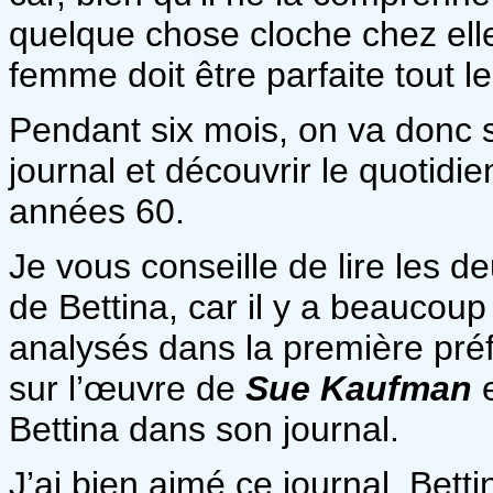
quelque chose cloche chez elle,
femme doit être parfaite tout l
Pendant six mois, on va donc su
journal et découvrir le quotid
années 60.
Je vous conseille de lire les de
de Bettina, car il y a beaucoup
analysés dans la première préfa
sur l’œuvre de
Sue Kaufman
e
Bettina dans son journal.
J’ai bien aimé ce journal. Bett