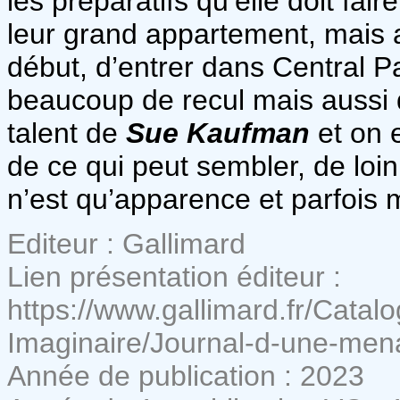
les préparatifs qu’elle doit fai
leur grand appartement, mais a
début, d’entrer dans Central 
beaucoup de recul mais aussi d
talent de
Sue Kaufman
et on 
de ce qui peut sembler, de loin
n’est qu’apparence et parfois
Editeur : Gallimard
Lien présentation éditeur :
https://www.gallimard.fr/Cat
Imaginaire/Journal-d-une-mena
Année de publication : 2023