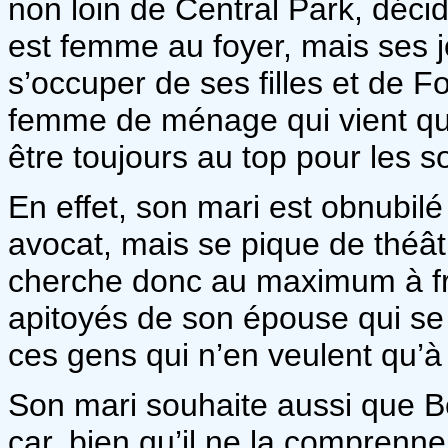
non loin de Central Park, décid
est femme au foyer, mais ses jo
s’occuper de ses filles et de Fo
femme de ménage qui vient qua
être toujours au top pour les s
En effet, son mari est obnubilé
avocat, mais se pique de théâtr
cherche donc au maximum à fra
apitoyés de son épouse qui se
ces gens qui n’en veulent qu’à
Son mari souhaite aussi que Be
car, bien qu’il ne la comprenn