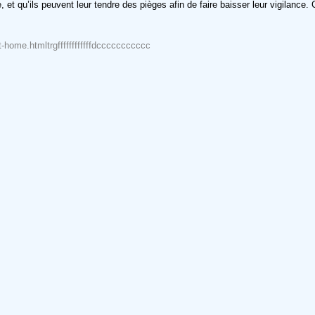
 et qu’ils peuvent leur tendre des pièges afin de faire baisser leur vigilance. 
home.htmltrgffffffffffffdccccccccccc