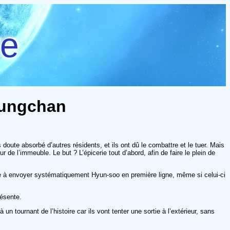
re
oungchan
doute absorbé d’autres résidents, et ils ont dû le combattre et le tuer. Mais
 de l’immeuble. Le but ? L’épicerie tout d’abord, afin de faire le plein de
nce à envoyer systématiquement Hyun-soo en première ligne, même si celui-ci
résente.
n tournant de l’histoire car ils vont tenter une sortie à l’extérieur, sans