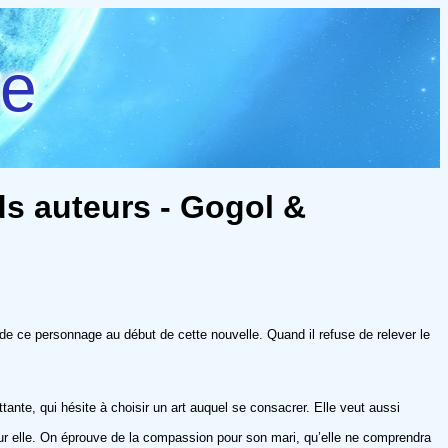
re
ds auteurs - Gogol &
s de ce personnage au début de cette nouvelle. Quand il refuse de relever le
nte, qui hésite à choisir un art auquel se consacrer. Elle veut aussi
 pour elle. On éprouve de la compassion pour son mari, qu’elle ne comprendra