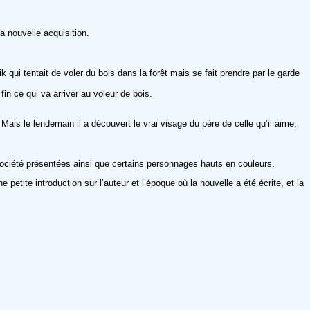
sa nouvelle acquisition.
ik qui tentait de voler du bois dans la forêt mais se fait prendre par le garde
in ce qui va arriver au voleur de bois.
 Mais le lendemain il a découvert le vrai visage du père de celle qu’il aime,
a société présentées ainsi que certains personnages hauts en couleurs.
etite introduction sur l’auteur et l’époque où la nouvelle a été écrite, et la