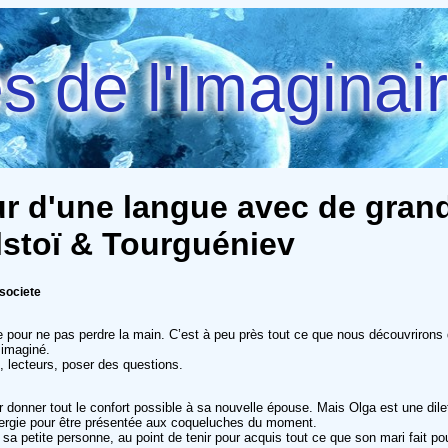
 de l'Imaginai
ur d'une langue avec de gran
stoï & Tourguéniev
 societe
aîne pour ne pas perdre la main. C’est à peu près tout ce que nous découvriron
 imaginé.
, lecteurs, poser des questions.
onner tout le confort possible à sa nouvelle épouse. Mais Olga est une diletta
nergie pour être présentée aux coqueluches du moment.
ur sa petite personne, au point de tenir pour acquis tout ce que son mari fait