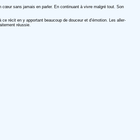
cœur sans jamais en parler. En continuant à vivre malgré tout. Son
 ce récit
en y apportant beaucoup de douceur et d’émotion. Les aller-
aitement réussie.