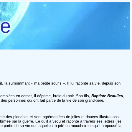
re
, la surnommant « ma petite souris ». Il lui raconte sa vie, depuis son
mblées en carnet, il déprime, broie du noir. Son fils,
Baptiste Beaulieu
,
des personnes qui ont fait partie de la vie de son grand-père.
tie des planches et sont agrémentées de jolies et douces illustrations.
îmée par la guerre. Ce qu’il a vécu et raconte à travers ses lettres (les
artie de sa vie sur laquelle il a jeté un mouchoir lorsqu’il a épousé la