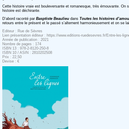
Cette histoire vraie est bouleversante et romanesque, très émouvante. On
histoire est déchirante.
D’abord raconté par
Basptiste Beaulieu
dans
Toutes les histoires d’amo
retours entre le présent et le passé s’alternent harmonieusement et on se l
Editeur : Rue de Sèvres
Lien présentation éditeur : https://www.editions-ruedesevres.fr/Entre-les-lign
Année de publication : 2021
Nombre de pages : 174
ISBN 13 : 978-2-8120-250-8
ISBN 10 / ASIN : 2810202508
Prix : 22,50
Devise : €