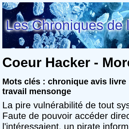
Les Chroniques de l
Coeur Hacker - More
Mots clés : chronique avis livr
travail mensonge
La pire vulnérabilité de tout s
Faute de pouvoir accéder dir
l'intéressaient, un pirate inf