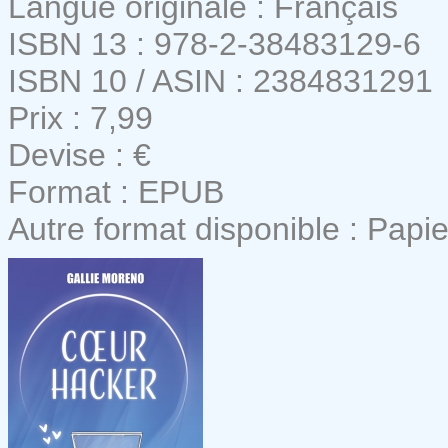
Langue originale : Français
ISBN 13 : 978-2-38483129-6
ISBN 10 / ASIN : 2384831291
Prix : 7,99
Devise : €
Format : EPUB
Autre format disponible : Papie