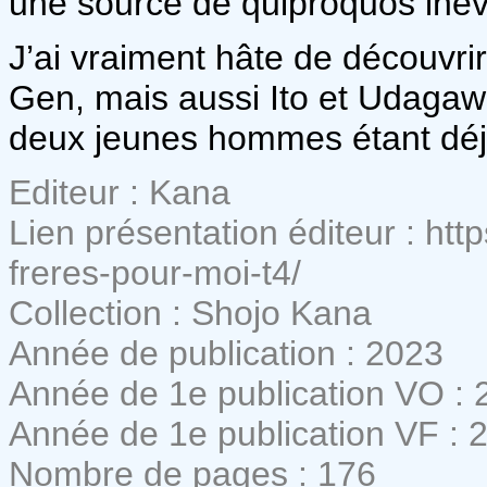
une source de quiproquos inév
J’ai vraiment hâte de découvrir
Gen, mais aussi Ito et Udagawa,
deux jeunes hommes étant déj
Editeur : Kana
Lien présentation éditeur : htt
freres-pour-moi-t4/
Collection : Shojo Kana
Année de publication : 2023
Année de 1e publication VO : 
Année de 1e publication VF : 
Nombre de pages : 176