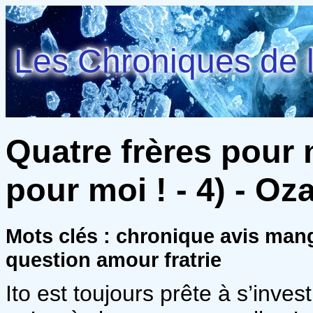
Les Chroniques de l
Quatre frères pour 
pour moi ! - 4) - Oza
Mots clés : chronique avis mang
question amour fratrie
Ito est toujours prête à s’invest