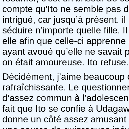
compte qu'Ito ne semble pas du 
intrigué, car jusqu’à présent, i
séduire n’importe quelle fille. 
elle afin que celle-ci apprenne c
ayant avoué qu’elle ne savait 
on était amoureuse. Ito refuse.
Décidément, j’aime beaucoup ce
rafraîchissante. Le questionn
d’assez commun à l’adolescence
fait que Ito se confie à Udaga
donne un côté assez amusant à 