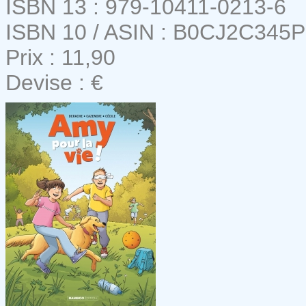
ISBN 13 : 979-10411-0213-6
ISBN 10 / ASIN : B0CJ2C345P
Prix : 11,90
Devise : €