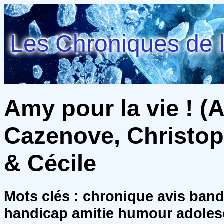
Les Chroniques de l
Amy pour la vie ! (Am
Cazenove, Christo
& Cécile
Mots clés : chronique avis ban
handicap amitie humour adole