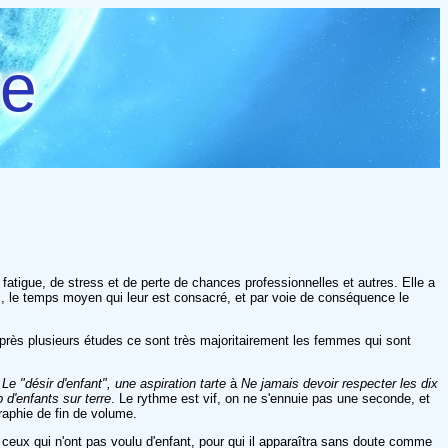
re
 fatigue, de stress et de perte de chances professionnelles et autres. Elle a
ts, le temps moyen qui leur est consacré, et par voie de conséquence le
'après plusieurs études ce sont très majoritairement les femmes qui sont
e
Le "désir d'enfant", une aspiration tarte
à
Ne jamais devoir respecter les dix
p d'enfants sur terre
. Le rythme est vif, on ne s'ennuie pas une seconde, et
raphie de fin de volume.
t ceux qui n'ont pas voulu d'enfant, pour qui il apparaîtra sans doute comme