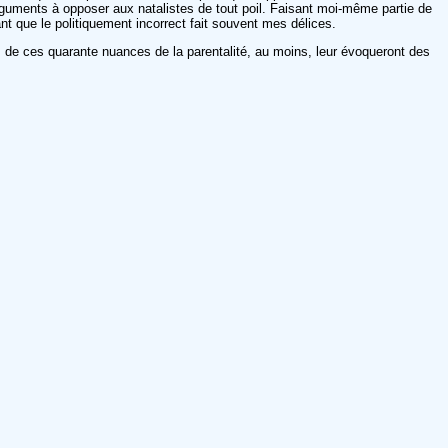
 arguments à opposer aux natalistes de tout poil. Faisant moi-même partie de
tant que le politiquement incorrect fait souvent mes délices.
 de ces quarante nuances de la parentalité, au moins, leur évoqueront des