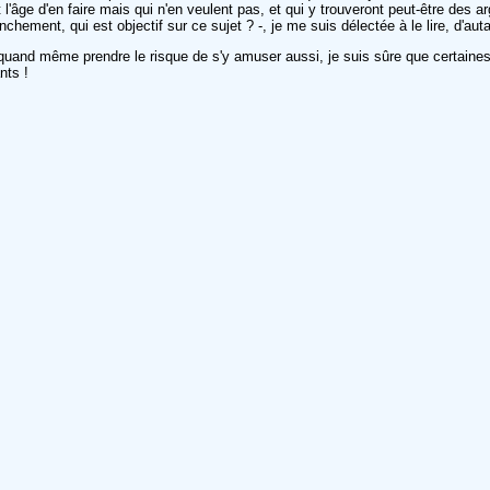
 l'âge d'en faire mais qui n'en veulent pas, et qui y trouveront peut-être des
nchement, qui est objectif sur ce sujet ? -, je me suis délectée à le lire, d'au
uand même prendre le risque de s'y amuser aussi, je suis sûre que certaines
nts !