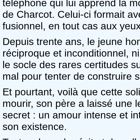
téléphone qui lui apprend la mo
de Charcot. Celui-ci formait a
fusionnel, en tout cas aux yeux 
Depuis trente ans, le jeune h
réciproque et inconditionnel, n
le socle des rares certitudes su
mal pour tenter de construire s
Et pourtant, voilà que cette so
mourir, son père a laissé une le
secret : un amour intense et in
son existence.