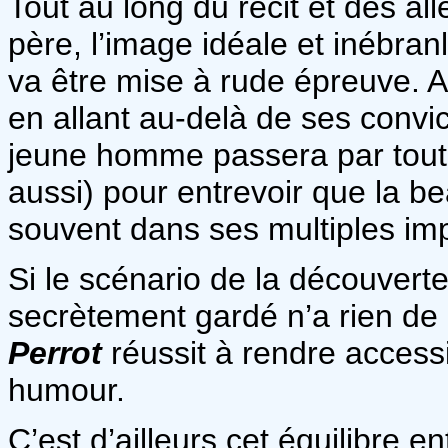
Tout au long du récit et des all
père, l’image idéale et inébran
va être mise à rude épreuve. Al
en allant au-delà de ses convict
jeune homme passera par toute
aussi) pour entrevoir que la be
souvent dans ses multiples imp
Si le scénario de la découvert
secrètement gardé n’a rien de 
Perrot
réussit à rendre accessi
humour.
C’est d’ailleurs cet équilibre 