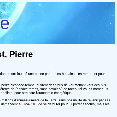
re
t, Pierre
tion en ont fauché une bonne partie. Les humains s'en remettent pour
mineurs d'espace-temps, ouvrent des trous de ver menant vers des plis
ifférente de l'espace-temps, sans savoir où ce raccourci va les mener. Ils
 celle-ci pour atteindre l'autonomie énergétique.
millions d'années-lumière de la Terre, sans possibilité de revenir par ses
és demandent à Orca-7013 de se dérouter pour lui porter secours, mais les