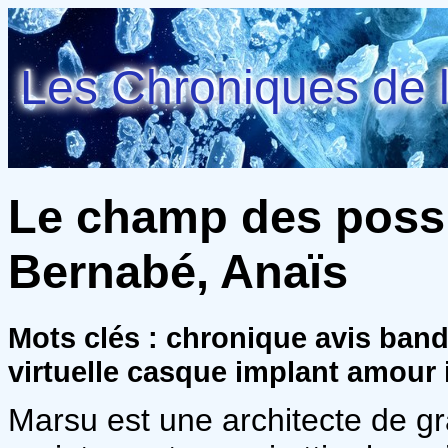
Les Chroniques de l
Le champ des possi
Bernabé, Anaïs
Mots clés : chronique avis ban
virtuelle casque implant amour 
Marsu est une architecte de gra