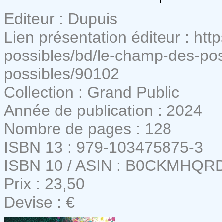
Editeur : Dupuis
Lien présentation éditeur : ht
possibles/bd/le-champ-des-po
possibles/90102
Collection : Grand Public
Année de publication : 2024
Nombre de pages : 128
ISBN 13 : 979-103475875-3
ISBN 10 / ASIN : B0CKMHQR
Prix : 23,50
Devise : €