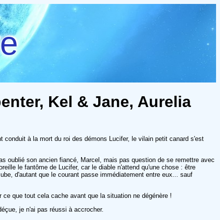
re
enter, Kel & Jane, Aurelia
conduit à la mort du roi des démons Lucifer, le vilain petit canard s'est
.
a pas oublié son ancien fiancé, Marcel, mais pas question de se remettre avec
reille le fantôme de Lucifer, car le diable n'attend qu'une chose : être
incube, d'autant que le courant passe immédiatement entre eux... sauf
r ce que tout cela cache avant que la situation ne dégénère !
déçue, je n'ai pas réussi à accrocher.