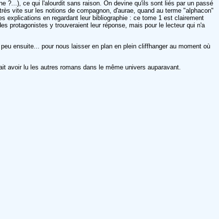
e ?...), ce qui l'alourdit sans raison. On devine qu'ils sont liés par un passé
rès vite sur les notions de compagnon, d'aurae, quand au terme "alphacon"
s explications en regardant leur bibliographie : ce tome 1 est clairement
es protagonistes y trouveraient leur réponse, mais pour le lecteur qui n'a
n peu ensuite... pour nous laisser en plan en plein cliffhanger au moment où
rait avoir lu les autres romans dans le même univers auparavant.