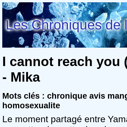
Les Chroniques de l
I cannot reach you (
- Mika
Mots clés : chronique avis man
homosexualite
Le moment partagé entre Yamat