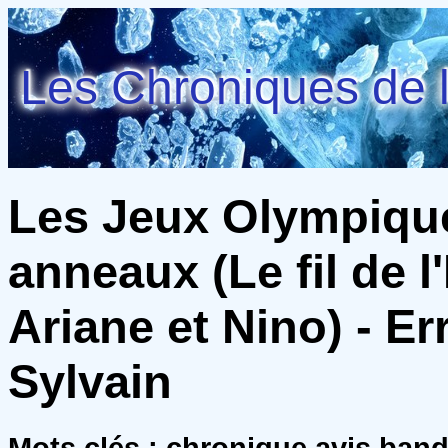
Les Chroniques de l
Les Jeux Olympique
anneaux (Le fil de l
Ariane et Nino) - Er
Sylvain
Mots clés : chronique avis ban