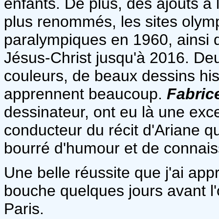
enfants. De plus, des ajouts à l
plus renommés, les sites olymp
paralympiques en 1960, ainsi q
Jésus-Christ jusqu'à 2016. De
couleurs, de beaux dessins hi
apprennent beaucoup.
Fabric
dessinateur, ont eu là une excel
conducteur du récit d'Ariane qu
bourré d'humour et de connai
Une belle réussite que j'ai app
bouche quelques jours avant l
Paris.