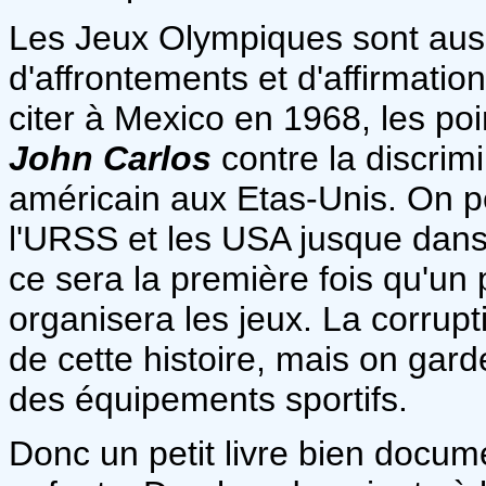
Les Jeux Olympiques sont aussi
d'affrontements et d'affirmati
citer à Mexico en 1968, les po
John Carlos
contre la discrimi
américain aux Etas-Unis. On peu
l'URSS et les USA jusque dans
ce sera la première fois qu'u
organisera les jeux. La corrupt
de cette histoire, mais on gar
des équipements sportifs.
Donc un petit livre bien docum