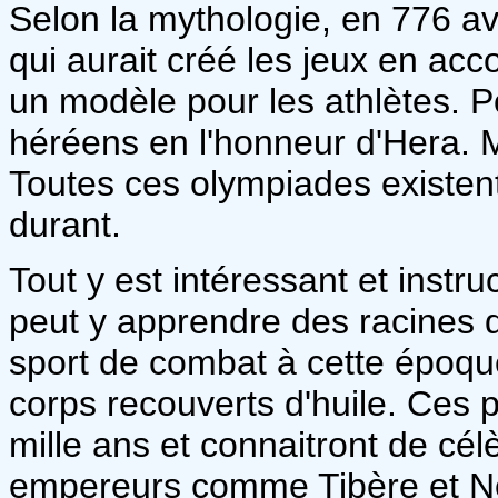
Selon la mythologie, en 776 av
qui aurait créé les jeux en acc
un modèle pour les athlètes. Po
héréens en l'honneur d'Hera. M
Toutes ces olympiades existen
durant.
Tout y est intéressant et instr
peut y apprendre des racines de
sport de combat à cette époque
corps recouverts d'huile. Ces
mille ans et connaitront de cél
empereurs comme Tibère et Nér