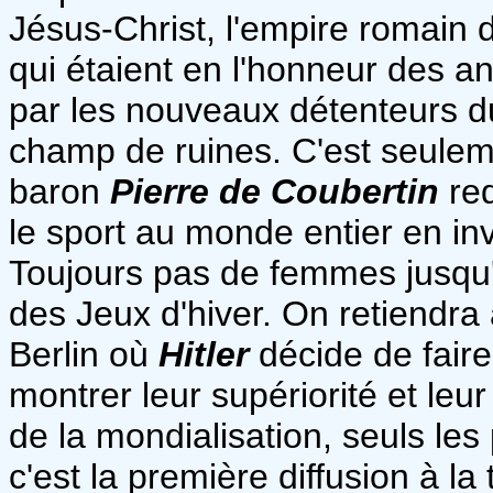
Jésus-Christ, l'empire romain d
qui étaient en l'honneur des a
par les nouveaux détenteurs d
champ de ruines. C'est seulem
baron
Pierre de Coubertin
re
le sport au monde entier en invi
Toujours pas de femmes jusqu'
des Jeux d'hiver. On retiendr
Berlin où
Hitler
décide de faire
montrer leur supériorité et leur
de la mondialisation, seuls les
c'est la première diffusion à l