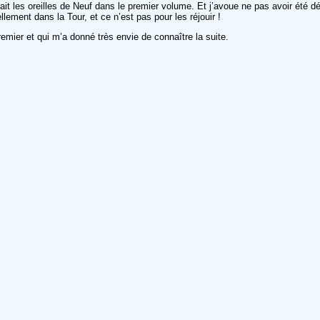
it les oreilles de Neuf dans le premier volume. Et j’avoue ne pas avoir été déç
lement dans la Tour, et ce n’est pas pour les réjouir !
mier et qui m’a donné très envie de connaître la suite.