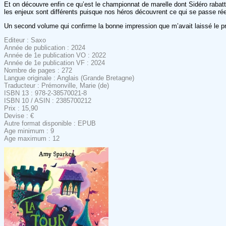
Et on découvre enfin ce qu’est le championnat de marelle dont Sidéro rabatta
les enjeux sont différents puisque nos héros découvrent ce qui se passe réel
Un second volume qui confirme la bonne impression que m’avait laissé le pre
Editeur : Saxo
Année de publication : 2024
Année de 1e publication VO : 2022
Année de 1e publication VF : 2024
Nombre de pages : 272
Langue originale : Anglais (Grande Bretagne)
Traducteur : Prémonville, Marie (de)
ISBN 13 : 978-2-38570021-8
ISBN 10 / ASIN : 2385700212
Prix : 15,90
Devise : €
Autre format disponible : EPUB
Age minimum : 9
Age maximum : 12