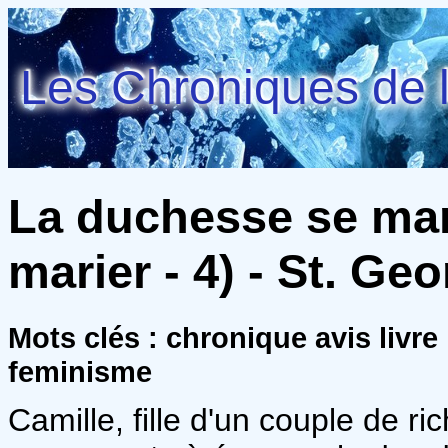
Les Chroniques de l
La duchesse se mari
marier - 4) - St. Ge
Mots clés : chronique avis livre
feminisme
Camille, fille d'un couple de r