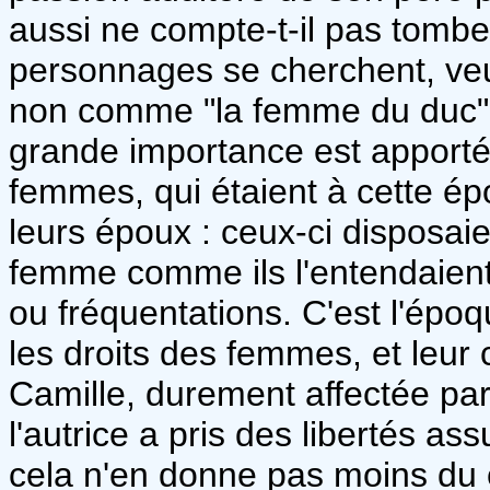
aussi ne compte-t-il pas tomb
personnages se cherchent, veu
non comme "la femme du duc" ou
grande importance est apportée 
femmes, qui étaient à cette é
leurs époux : ceux-ci disposaie
femme comme ils l'entendaient,
ou fréquentations. C'est l'époq
les droits des femmes, et leu
Camille, durement affectée pa
l'autrice a pris des libertés as
cela n'en donne pas moins du co