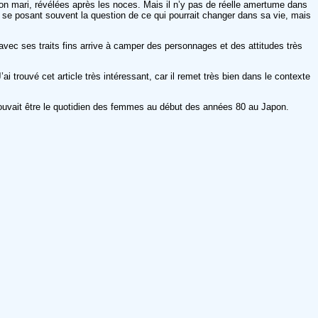
 son mari, révélées après les noces. Mais il n’y pas de réelle amertume dans
e se posant souvent la question de ce qui pourrait changer dans sa vie, mais
 avec ses traits fins arrive à camper des personnages et des attitudes très
ai trouvé cet article très intéressant, car il remet très bien dans le contexte
pouvait être le quotidien des femmes au début des années 80 au Japon.