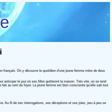
re
i
 » en français. On y découvre le quotidien d’une jeune femme mère de deux
nticiper le jour où ses filles quitteront la maison. Très vite, on se rend
fait au sein du foyer. La jeune femme est bien consciente qu’elle sait tout
e. Au fil de ses interrogations, ses déceptions et ses joies, peu à peu se