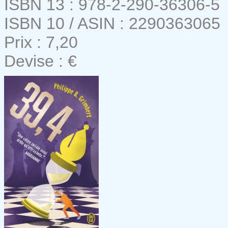
ISBN 13 : 978-2-290-36306-5
ISBN 10 / ASIN : 2290363065
Prix : 7,20
Devise : €