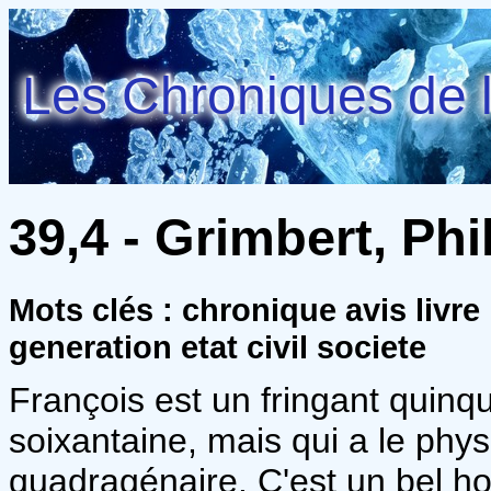
Les Chroniques de l
39,4 - Grimbert, Phi
Mots clés : chronique avis livre
generation etat civil societe
François est un fringant quinq
soixantaine, mais qui a le phys
quadragénaire. C'est un bel ho